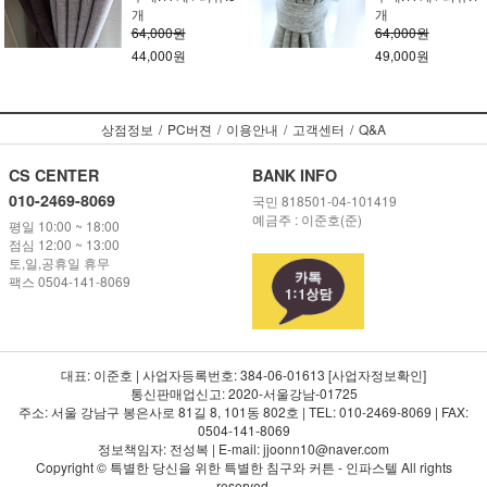
개
개
64,000원
64,000원
44,000원
49,000원
상점정보
/
PC버젼
/
이용안내
/
고객센터
/
Q&A
CS CENTER
BANK INFO
010-2469-8069
국민 818501-04-101419
예금주 : 이준호(준)
평일 10:00 ~ 18:00
점심 12:00 ~ 13:00
토,일,공휴일 휴무
팩스 0504-141-8069
대표: 이준호 | 사업자등록번호: 384-06-01613 [사업자정보확인]
통신판매업신고: 2020-서울강남-01725
주소: 서울 강남구 봉은사로 81길 8, 101동 802호 | TEL: 010-2469-8069 | FAX:
0504-141-8069
정보책임자: 전성복 | E-mail: jjoonn10@naver.com
Copyright © 특별한 당신을 위한 특별한 침구와 커튼 - 인파스텔 All rights
reserved.