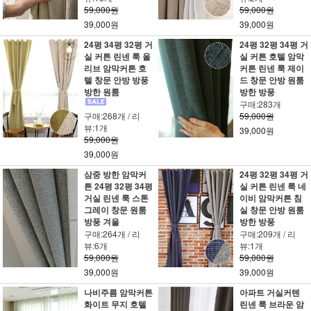
59,000원
59,000원
39,000원
39,000원
24평 34평 32평 거
24평 32평 34평 거
실 커튼 린넨 룩 올
실 커튼 호텔 암막
리브 암막커튼 호
커튼 린넨 룩 제이
텔 창문 안방 방풍
드 창문 안방 원룸
방한 원룸
방한 방풍
구매:283개
구매:268개 / 리
59,000원
뷰:1개
39,000원
59,000원
39,000원
삼중 방한 암막커
24평 32평 34평 거
튼 24평 32평 34평
실 커튼 린넨 룩 네
거실 린넨 룩 스톤
이비 암막커튼 침
그레이 창문 원룸
실 창문 안방 원룸
방풍 겨울
방한 방풍
구매:264개 / 리
구매:209개 / 리
뷰:6개
뷰:1개
59,000원
59,000원
39,000원
39,000원
나비주름 암막커튼
아파트 거실커텐
화이트 무지 호텔
린넨 룩 브라운 암