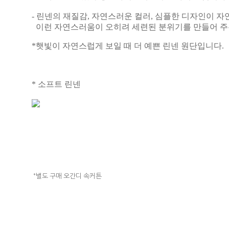
- 린넨의 재질감, 자연스러운 컬러, 심플한 디자인이 
이런 자연스러움이 오히려 세련된 분위기를 만들어 주
*햇빛이 자연스럽게 보일 때 더 예쁜 린넨 원단입니다.
* 소프트 린넨
*별도 구매 오간디 속커튼