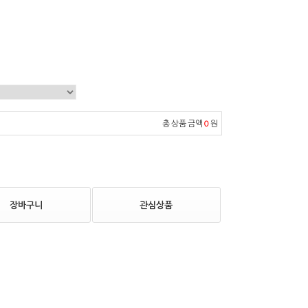
총 상품 금액
0
원
장바구니
관심상품