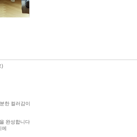
)
차분한 컬러감이
일을 완성합니다
기에