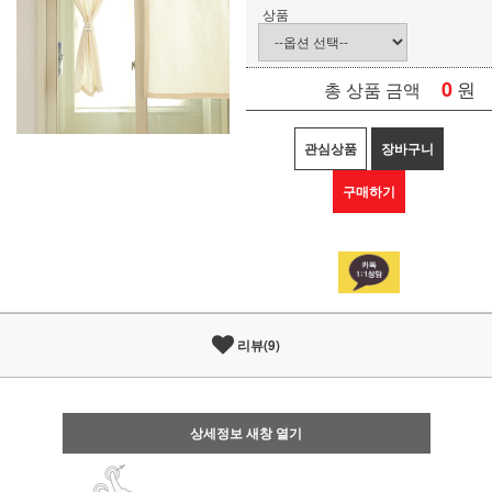
상품
0
원
총 상품 금액
관심상품
장바구니
구매하기
리뷰(9)
상세정보 새창 열기