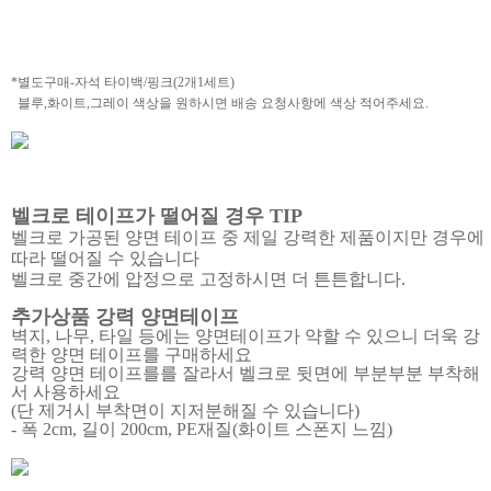
*별도구매-자석 타이백/핑크(2개1세트)
블루,화이트,그레이 색상을 원하시면 배송 요청사항에 색상 적어주세요.
벨크로 테이프가 떨어질 경우 TIP
벨크로 가공된 양면 테이프 중 제일 강력한 제품이지만 경우에
따라 떨어질 수 있습니다
벨크로 중간에 압정으로 고정하시면 더 튼튼합니다.
추가상품 강력 양면테이프
벽지, 나무, 타일 등에는 양면테이프가 약할 수 있으니 더욱 강
력한 양면 테이프를 구매하세요
강력 양면 테이프를를 잘라서 벨크로 뒷면에 부분부분 부착해
서 사용하세요
(단 제거시 부착면이 지저분해질 수 있습니다)
- 폭 2cm, 길이 200cm, PE재질(화이트 스폰지 느낌)