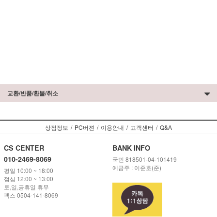
교환/반품/환불/취소
상점정보
/
PC버젼
/
이용안내
/
고객센터
/
Q&A
CS CENTER
BANK INFO
010-2469-8069
국민 818501-04-101419
예금주 : 이준호(준)
평일 10:00 ~ 18:00
점심 12:00 ~ 13:00
토,일,공휴일 휴무
팩스 0504-141-8069