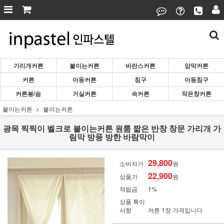
가리개커튼
붙이는커튼
바란스커튼
암막커튼
커튼
아동커튼
침구
아동침구
커튼봉/솜
거실커튼
속커튼
작은창커튼
붙이는커튼
붙이는커튼
광목 찍찍이 벨크로 붙이는커튼 원룸 짧은 반창 창문 가리개 가
림막 방풍 방한 바람막이
29,800
소비자가
원
22,900
상품가
원
적립금
1%
상품 특이
사항
커튼 1장 가격입니다