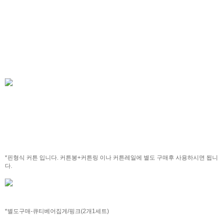
*핀형식 커튼 입니다. 커튼봉+커튼링 이나 커튼레일에 별도 구매후 사용하시면 됩니
다.
*별도구매-큐티베어집게/핑크(2개1세트)