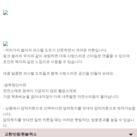
- 여러가지 컬러의 파스텔 도트가 산뜻하면서 귀여운 커튼입니다.
핑크 컬러의 무지와 같이 세팅하면 더욱 사랑스러운 스타일로 연출할 수 있으며
포인트 벽지와 같은 느낌으로 사용할 수 있습니다.
새콤 달콤한 파스텔 도트들과 함께 사랑스러운 공간을 만들어 보세요.
-광목원단이란
천연소재로 염색이 가공되지 않은 웰빙소재로
가끔 목화씨눈을 걸러내지않아 더욱 내추럴한 자연스러움이 뭍어납니다
- 상품에서 암막커튼으로 선택하시면 암막뒷지를 덧대어 암막커튼으로 제작가능합
니다.
암막뒷지를 덧대면 일반 커튼일 때는 어려운 햇빛차단, 방풍효과를 높일 수 있습니
다.
교환/반품/환불/취소