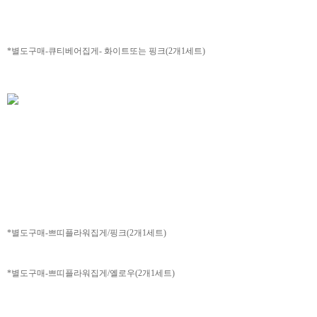
*별도구매-큐티베어집게- 화이트또는 핑크(2개1세트)
*
별도구매-쁘띠플라워집게/핑크(2개1세트)
*별도구매-쁘띠플라워집게/옐로우(2개1세트)