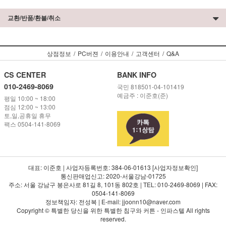
교환/반품/환불/취소
상점정보
/
PC버젼
/
이용안내
/
고객센터
/
Q&A
CS CENTER
BANK INFO
010-2469-8069
국민 818501-04-101419
예금주 : 이준호(준)
평일 10:00 ~ 18:00
점심 12:00 ~ 13:00
토,일,공휴일 휴무
팩스 0504-141-8069
대표: 이준호 | 사업자등록번호: 384-06-01613 [사업자정보확인]
통신판매업신고: 2020-서울강남-01725
주소: 서울 강남구 봉은사로 81길 8, 101동 802호 | TEL: 010-2469-8069 | FAX:
0504-141-8069
정보책임자: 전성복 | E-mail: jjoonn10@naver.com
Copyright © 특별한 당신을 위한 특별한 침구와 커튼 - 인파스텔 All rights
reserved.