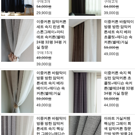
구매:3개
구매:2개
54,000원
64,000원
29,900원
39,000원
이중커튼 암막커튼
이중커튼 바람막이
세트 속지 린넨 룩
방풍 방한 암막커
스톤그레이+마티
튼세트 속지 베라
에르 속커튼(별매)
초콜릿+매디슨 속
24평 32평 34평 거
커튼(별매)거실
실 창문
59,000원
구매:15개
49,000원
49,000원
39,000원
이중커튼 바람막이
이중커튼 속지 렉
방풍 방한 암막커
싱턴 암막커튼 초
튼세트 속지 베라
콜릿+매디슨 속커
베이지+매디슨 속
튼(별매)24평 32평
커튼(별매)거실
34평 거실 창문
59,000원
56,000원
49,000원
44,000원
이중커튼 바람막이
아파트 거실커텐
방풍 방한 암막커
렉싱턴 그레이 회
튼세트 속지 렉싱
색 암막커튼 창문
턴 그레이+매디슨
안방 방한 방풍 24